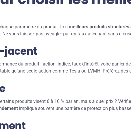
r chaque paramètre du produit. Les
meilleurs produits structurés 
ité. Ne vous laissez pas aveugler par un taux alléchant sans creus
s-jacent
formance du produit : action, indice, taux d’intérêt, voire panier
stable qu’une seule action comme Tesla ou LVMH. Préférez des a
le
rtains produits visent 6 à 10 % par an, mais à quel prix ? Vérifie
rendement
implique souvent une barrière de protection plus basse
ement