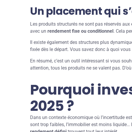
Un placement qui s’
Les produits structurés ne sont pas réservés au
avec un
rendement fixe ou conditionnel
. Cela p
Il existe également des structures plus dynamique
fixée dès le départ. Vous savez donc à quoi vous 
En résumé, c’est un outil intéressant si vous sou
attention, tous les produits ne se valent pas. D’o
Pourquoi inves
2025 ?
Dans un contexte économique où l’incertitude est
sont trop faibles, l’immobilier est moins liquide… I
rendement défini
trouvent tout leur intérêt.