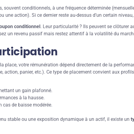
, souvent conditionnels, à une fréquence déterminée (mensuelle,
u une action). Si ce dernier reste au-dessus d’un certain niveau,
coupon conditionnel
. Leur particularité ? Ils peuvent se clôturer
sez un revenu passif mais restez attentif à la volatilité du march
articipation
À la place, votre rémunération dépend directement de la performa
ce, action, panier, etc.). Ce type de placement convient aux profi
rmettant un gain plafonné.
ormances à la hausse.
en cas de baisse modérée.
nu stable ou une exposition dynamique à un actif, il existe un
t