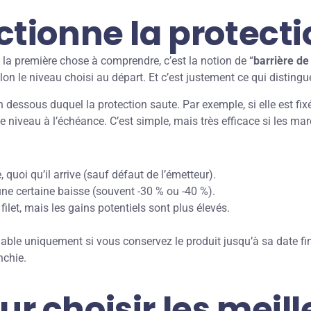
ionne la protectio
, la première chose à comprendre, c’est la notion de “
barrière de
 selon le niveau choisi au départ. Et c’est justement ce qui distin
 dessous duquel la protection saute. Par exemple, si elle est fix
ce niveau à l’échéance. C’est simple, mais très efficace si les ma
quoi qu’il arrive (sauf défaut de l’émetteur).
 une certaine baisse (souvent -30 % ou -40 %).
let, mais les gains potentiels sont plus élevés.
lable uniquement si vous conservez le produit jusqu’à sa date fin
nchie.
ur choisir les meil