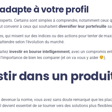
adapte à votre profil
x experts. Certains sont simples à comprendre, notamment ceux 
eut convenir à ceux qui souhaitent
diversifier leur portefeuille
san
s, qui misent sur des indices ou des actions pour tenter de maxi
attendre selon l’évolution du marché.
haitez
investir en bourse intelligemment
, avec un compromis entr
ù l’importance de bien les comparer (et on va vous y aider
).
tir dans un produi
 devenue la norme, vous avez sans doute remarqué que les placem
l devient essentiel de se tourner vers des solutions plus flexibles