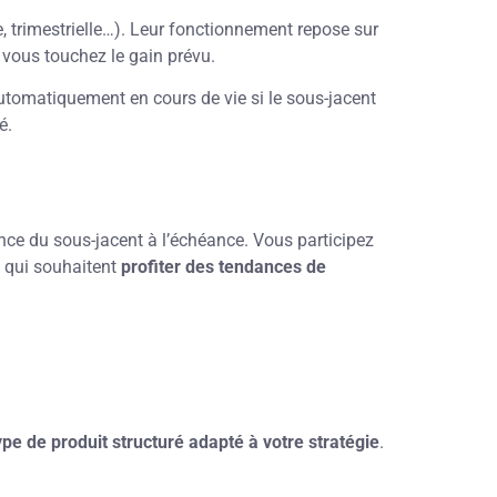
 trimestrielle…). Leur fonctionnement repose sur
 vous touchez le gain prévu.
 automatiquement en cours de vie si le sous-jacent
é.
nce du sous-jacent à l’échéance. Vous participez
ls qui souhaitent
profiter des tendances de
ype de produit structuré adapté à votre stratégie
.