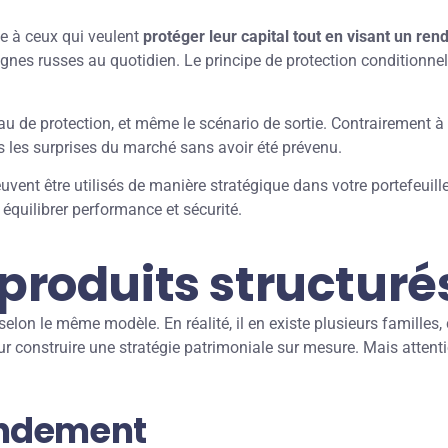
e à ceux qui veulent
protéger leur capital tout en visant un re
gnes russes au quotidien. Le principe de protection conditionnel
eau de protection, et même le scénario de sortie. Contrairement 
as les surprises du marché sans avoir été prévenu.
uvent être utilisés de manière stratégique dans votre portefeuill
équilibrer performance et sécurité.
 produits structuré
elon le même modèle. En réalité, il en existe plusieurs familles,
ur construire une stratégie patrimoniale sur mesure. Mais attenti
rendement