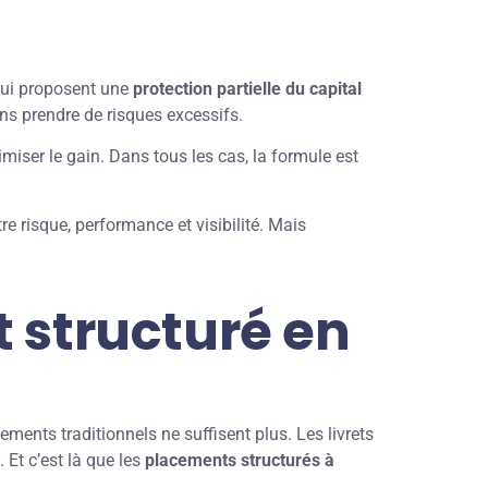
qui proposent une
protection partielle du capital
s prendre de risques excessifs.
miser le gain. Dans tous les cas, la formule est
e risque, performance et visibilité. Mais
t structuré en
ents traditionnels ne suffisent plus. Les livrets
. Et c’est là que les
placements structurés à