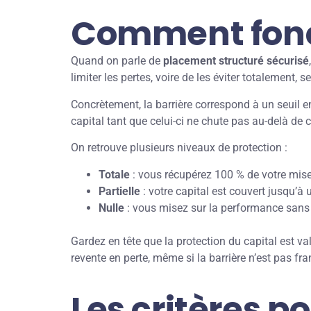
Comment fonct
Quand on parle de
placement structuré sécurisé
limiter les pertes, voire de les éviter totalement,
Concrètement, la barrière correspond à un seuil en
capital tant que celui-ci ne chute pas au-delà de 
On retrouve plusieurs niveaux de protection :
Totale
: vous récupérez 100 % de votre mise, 
Partielle
: votre capital est couvert jusqu’à
Nulle
: vous misez sur la performance sans fi
Gardez en tête que la protection du capital est va
revente en perte, même si la barrière n’est pas fra
Les critères po