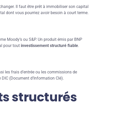
anger. Il faut être prêt à immobiliser son capital
tal dont vous pourriez avoir besoin à court terme.
comme Moody’s ou S&P. Un produit émis par BNP
al pour tout
investissement structuré fiable
.
ssi les frais d’entrée ou les commissions de
le DIC (Document d’Information Clé).
ts structurés