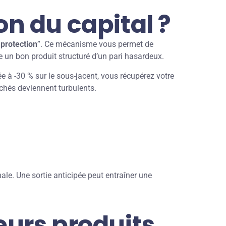
n du capital ?
 protection
”. Ce mécanisme vous permet de
gue un bon produit structuré d’un pari hasardeux.
ée à -30 % sur le sous-jacent, vous récupérez votre
rchés deviennent turbulents.
ale. Une sortie anticipée peut entraîner une
leurs produits