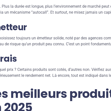
 Plus la durée est longue, plus l’environnement de marché peut ch
 via un mécanisme “autocall”. Et surtout, ne misez jamais un capi
metteur
. Choisissez toujours un émetteur solide, noté par des agences 
u de risque qu’un produit peu connu. C’est un point fondament
frais
uel prix ? Certains produits sont cotés, d’autres non. Vérifiez au
sérieusement le rendement net. Là encore, tout est indiqué dans 
s meilleurs produi
n 2025