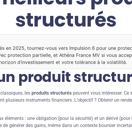
structurés
urés en 2025, tournez-vous vers Impulsion 6 pour une protec
vec protection partielle, et Athéna France MV si vous accep
horizon d’investissement et votre tolérance à la volatilité.
n produit structur
classiques, les
produits structurés
peuvent vous intéresser. Ce 
 plusieurs instruments financiers. L’objectif ? Obtenir un rende
x éléments : une obligation (pour la sécurité) et un dérivé (pour
le de générer des gains, même dans un contexte boursier incertai