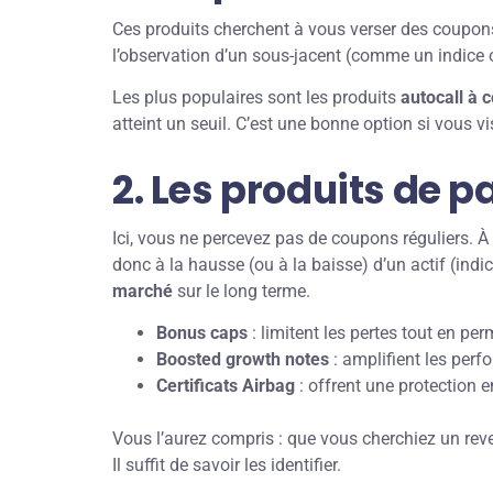
Ces produits cherchent à vous verser des coupons
l’observation d’un sous-jacent (comme un indice o
Les plus populaires sont les produits
autocall à 
atteint un seuil. C’est une bonne option si vous vi
2. Les produits de p
Ici, vous ne percevez pas de coupons réguliers. 
donc à la hausse (ou à la baisse) d’un actif (indi
marché
sur le long terme.
Bonus caps
: limitent les pertes tout en pe
Boosted growth notes
: amplifient les perf
Certificats Airbag
: offrent une protection 
Vous l’aurez compris : que vous cherchiez un reve
Il suffit de savoir les identifier.