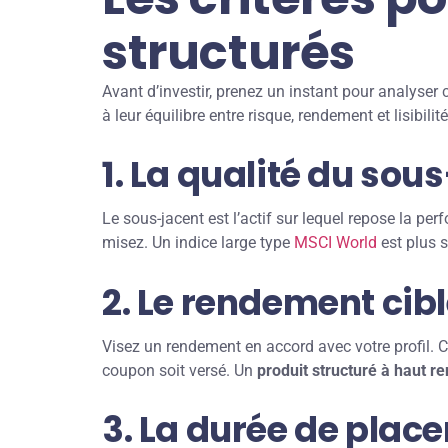
structurés
Avant d’investir, prenez un instant pour analyse
à leur équilibre entre risque, rendement et lisibil
1. La qualité du sou
Le sous-jacent est l’actif sur lequel repose la per
misez. Un indice large type
MSCI World
est plus 
2. Le rendement cib
Visez un rendement en accord avec votre profil. Ce
coupon soit versé. Un
produit structuré à haut 
3. La durée de plac