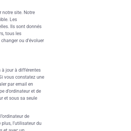
 notre site. Notre
ible. Les
lles. Ils sont donnés
s, tous les
e changer ou d’évoluer
 à jour à différentes
 Si vous constatez une
aler par email en
pe d’ordinateur et de
eur et sous sa seule
’ordinateur de
lus, l’utilisateur du
us et avec un