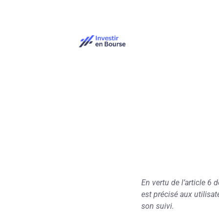
En vertu de l’article 6
est précisé aux utilisat
son suivi.