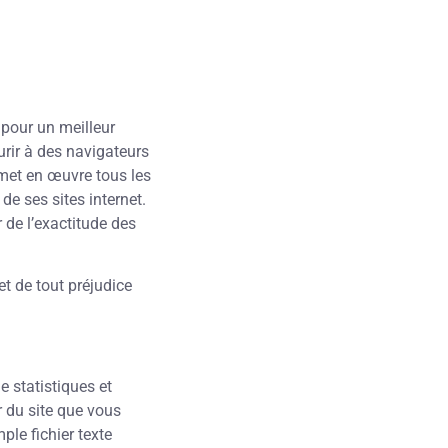
pour un meilleur
rir à des navigateurs
met en œuvre tous les
de ses sites internet.
 de l’exactitude des
et de tout préjudice
 statistiques et
r du site que vous
ple fichier texte