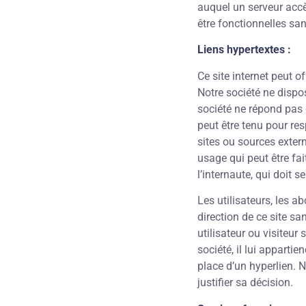
auquel un serveur accèd
être fonctionnelles san
Liens hypertextes :
Ce site internet peut of
Notre société ne dispo
société ne répond pas d
peut être tenu pour re
sites ou sources exter
usage qui peut être fai
l’internaute, qui doit s
Les utilisateurs, les a
direction de ce site sa
utilisateur ou visiteur
société, il lui apparti
place d’un hyperlien. N
justifier sa décision.