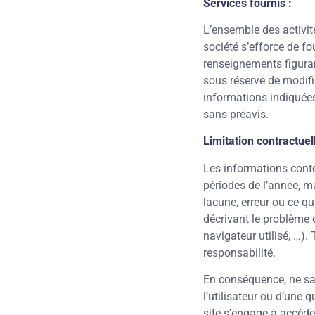
Services fournis :
L’ensemble des activité
société s’efforce de fo
renseignements figuran
sous réserve de modific
informations indiquées 
sans préavis.
Limitation contractuel
Les informations conten
périodes de l’année, m
lacune, erreur ou ce qu
décrivant le problème 
navigateur utilisé, …). 
responsabilité.
En conséquence, ne sa
l’utilisateur ou d’une
site s’engage à accéder