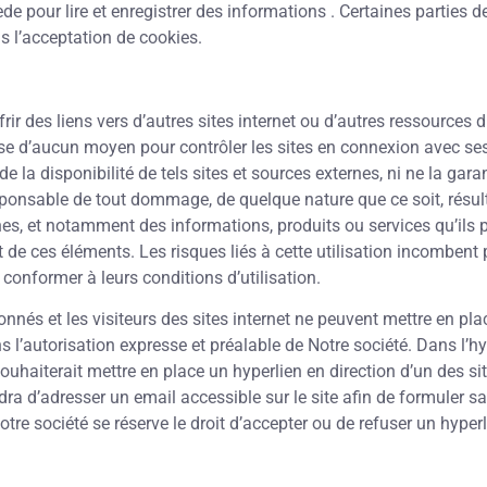
e pour lire et enregistrer des informations . Certaines parties d
s l’acceptation de cookies.
frir des liens vers d’autres sites internet ou d’autres ressources d
se d’aucun moyen pour contrôler les sites en connexion avec ses 
e la disponibilité de tels sites et sources externes, ni ne la garan
sponsable de tout dommage, de quelque nature que ce soit, résu
nes, et notamment des informations, produits ou services qu’ils 
t de ces éléments. Les risques liés à cette utilisation incombent
e conformer à leurs conditions d’utilisation.
bonnés et les visiteurs des sites internet ne peuvent mettre en pl
ns l’autorisation expresse et préalable de Notre société. Dans l’
 souhaiterait mettre en place un hyperlien en direction d’un des si
endra d’adresser un email accessible sur le site afin de formuler
otre société se réserve le droit d’accepter ou de refuser un hyper