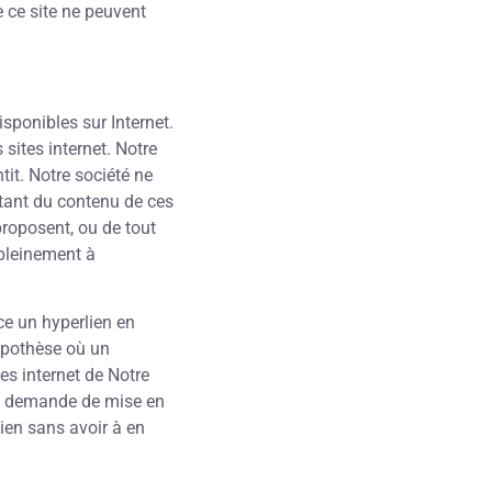
e ce site ne peuvent
isponibles sur Internet.
sites internet. Notre
tit. Notre société ne
ltant du contenu de ces
proposent, ou de tout
 pleinement à
ace un hyperlien en
hypothèse où un
tes internet de Notre
 sa demande de mise en
lien sans avoir à en