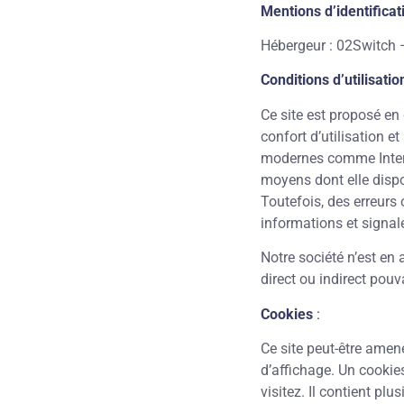
Mentions d’identificati
Hébergeur : 02Switch 
C
onditions d’utilisation
Ce site est proposé en
confort d’utilisation 
modernes comme Interne
moyens dont elle dispos
Toutefois, des erreurs
informations et signaler
Notre société n’est en 
direct ou indirect pouv
Cookies
:
Ce site peut-être amen
d’affichage. Un cookie
visitez. Il contient pl