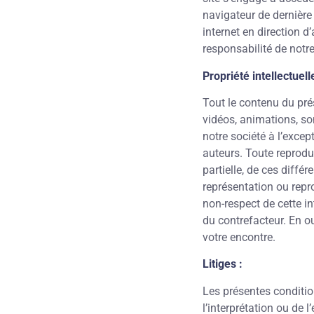
navigateur de dernière
internet en direction d
responsabilité de notre
Propriété intellectuelle
Tout le contenu du prés
vidéos, animations, son
notre société à l’exce
auteurs. Toute reprodu
partielle, de ces diffé
représentation ou repr
non-respect de cette i
du contrefacteur. En ou
votre encontre.
Litiges :
Les présentes condition
l’interprétation ou de 