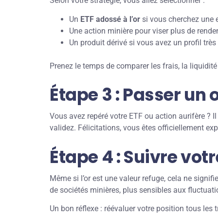
Selon votre stratégie, vous allez sélectionner :
Un
ETF adossé à l’or
si vous cherchez une e
Une action minière pour viser plus de rendem
Un produit dérivé si vous avez un profil trè
Prenez le temps de comparer les frais, la liquidit
Étape 3 : Passer un 
Vous avez repéré votre ETF ou action aurifère ? Il
validez. Félicitations, vous êtes officiellement expo
Étape 4 : Suivre vot
Même si l’or est une valeur refuge, cela ne signif
de sociétés minières, plus sensibles aux fluctuat
Un bon réflexe : réévaluer votre position tous les t