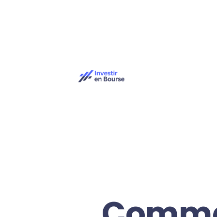
Commen