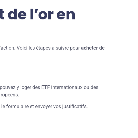
de l’or en
’action. Voici les étapes à suivre pour
acheter de
s pouvez y loger des ETF internationaux ou des
européens.
e formulaire et envoyer vos justificatifs.