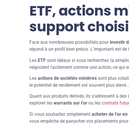
ETF, actions m
support choisi
Face aux nombreuses possibilités pour
investir 
répond à un profil bien précis. L’important est de t
Les
ETF
sont idéaux si vous recherchez la simplicit
négocient facilement comme une action, ce qui e
Les
actions de sociétés minières
sont plus volati
le potentiel de rendement est souvent plus élevé…
Quant aux produits dérivés, ils s’adressent à des
explorer les
warrants sur l’or
ou les
contrats futu
Si vous souhaitez simplement
acheter de l’or en
vous empêche de panacher vos placements pour c