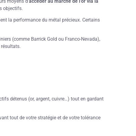
eurs moyens d’
accéder au marché de l’or via la
 objectifs.
ment la performance du métal précieux. Certains
iniers (comme Barrick Gold ou Franco-Nevada),
 résultats.
actifs détenus (or, argent, cuivre…) tout en gardant
ant tout de votre stratégie et de votre tolérance