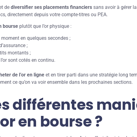
et de
diversifier ses placements financiers
sans avoir à gérer la 
cs, directement depuis votre compte-titres ou PEA.
n bourse
plutôt que l’or physique :
ut moment en quelques secondes ;
d’assurance ;
etits montants ;
 l’or sont cotés en continu.
heter de l’or en ligne
et en tirer parti dans une stratégie long te
stement ce qu’on va voir ensemble dans les prochaines sections.
es différentes man
’or en bourse ?