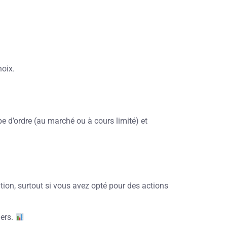
hoix.
pe d’ordre (au marché ou à cours limité) et
ution, surtout si vous avez opté pour des actions
iers.