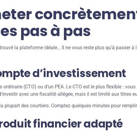
ter concrètement 
pes pas à pas
rouvé la plateforme idéale… Il ne vous reste plus qu’à passer à l
 compte d’investissement
s ordinaire (CTO) ou d’un PEA. Le CTO est le plus flexible : vou
investir avec une fiscalité allégée, mais il est limité aux titres 
la plupart des courtiers. Comptez quelques minutes pour remplir l
 produit financier adapté