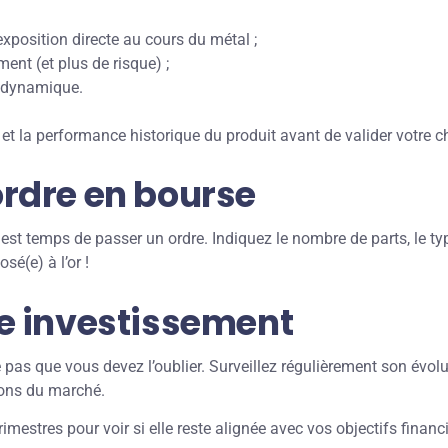
xposition directe au cours du métal ;
ent (et plus de risque) ;
s dynamique.
é et la performance historique du produit avant de valider votre c
ordre en bourse
 est temps de passer un ordre. Indiquez le nombre de parts, le ty
sé(e) à l’or !
re investissement
ie pas que vous devez l’oublier. Surveillez régulièrement son évol
ions du marché.
rimestres pour voir si elle reste alignée avec vos objectifs financ