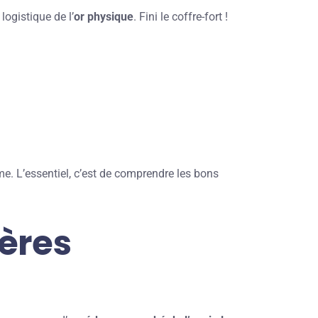
logistique de l’
or physique
. Fini le coffre-fort !
rme. L’essentiel, c’est de comprendre les bons
ières