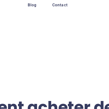
Blog
Contact
t acheter de 