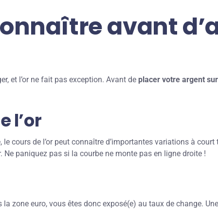
connaître avant d’a
, et l’or ne fait pas exception. Avant de
placer votre argent sur 
e l’or
 cours de l’or peut connaître d’importantes variations à court ter
r. Ne paniquez pas si la courbe ne monte pas en ligne droite !
uis la zone euro, vous êtes donc exposé(e) au taux de change. Une