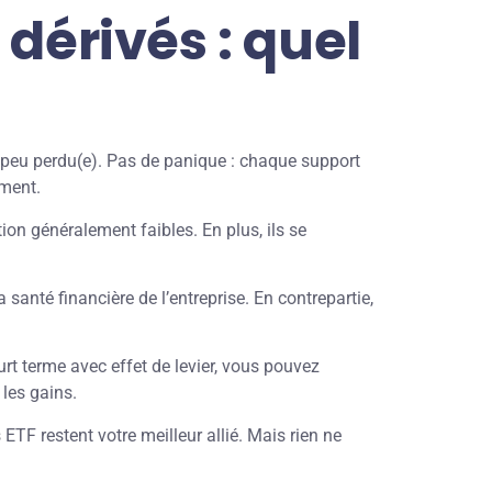
 dérivés : quel
un peu perdu(e). Pas de panique : chaque support
ement.
tion généralement faibles. En plus, ils se
santé financière de l’entreprise. En contrepartie,
rt terme avec effet de levier, vous pouvez
 les gains.
s ETF restent votre meilleur allié. Mais rien ne