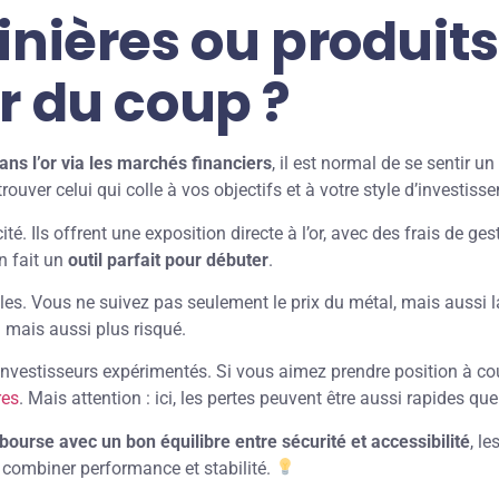
inières ou produits
r du coup ?
dans l’or via les marchés financiers
, il est normal de se sentir 
rouver celui qui colle à vos objectifs et à votre style d’investiss
é. Ils offrent une exposition directe à l’or, avec des frais de ges
n fait un
outil parfait pour débuter
.
les. Vous ne suivez pas seulement le prix du métal, mais aussi la 
 mais aussi plus risqué.
 investisseurs expérimentés. Si vous aimez prendre position à cou
res
. Mais attention : ici, les pertes peuvent être aussi rapides que
 bourse avec un bon équilibre entre sécurité et accessibilité
, le
ombiner performance et stabilité.